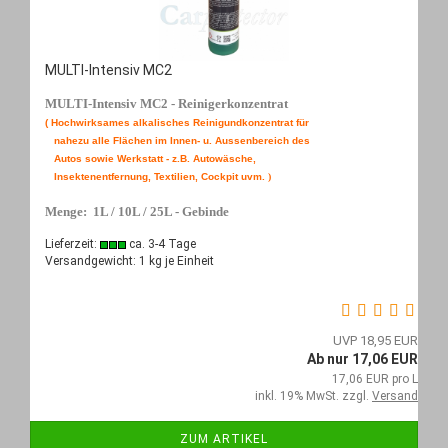
MULTI-Intensiv MC2
MULTI-Intensiv MC2 - Reinigerkonzentrat
( Hochwirksames alkalisches Reinigundkonzentrat für
nahezu alle
Flächen im
Innen- u. Aussenbereich
des
Autos sowie Werkstatt - z.B. Autowäsche,
Insektenentfernung, Textilien, Cockpit uvm.
)
Menge: 1L / 10L / 25L - Gebinde
Lieferzeit:
ca. 3-4 Tage
Versandgewicht:
1
kg je Einheit
UVP 18,95 EUR
Ab nur 17,06 EUR
17,06 EUR pro L
inkl. 19% MwSt. zzgl.
Versand
ZUM ARTIKEL