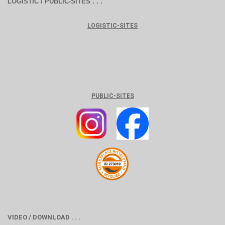
LOGISTIC / PUBLIC-SITES . . .
LOGISTIC-SITES
PUBLIC-SITES
VIDEO / DOWNLOAD . . .