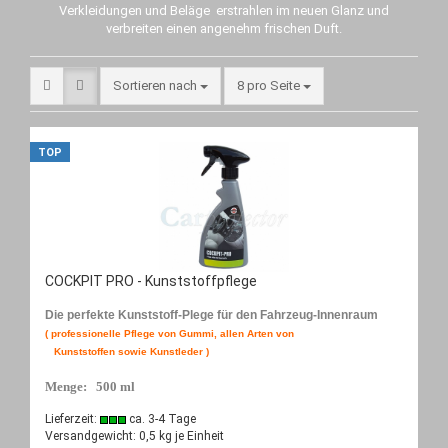
Verkleidungen und Beläge erstrahlen im neuen Glanz und
verbreiten einen angenehm frischen Duft.
Sortieren nach
8 pro Seite
TOP
COCKPIT PRO - Kunststoffpflege
Die perfekte Kunststoff-Plege für den Fahrzeug-Innenraum
( professionelle Pflege von Gummi, allen Arten von
Kunststoffen sowie Kunstleder )
Menge: 500 ml
Lieferzeit:
ca. 3-4 Tage
Versandgewicht:
0,5
kg je Einheit