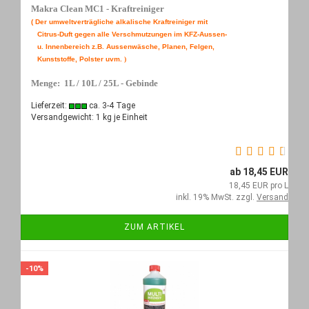
Makra Clean MC1 - Kraftreiniger
( Der umweltverträgliche alkalische Kraftreiniger mit
Citrus-Duft
gegen alle
Verschmutzungen im KFZ-Aussen-
u. Innenbereich
z.B. Aussenwäsche, Planen, Felgen,
Kunststoffe, Polster uvm.
)
Menge: 1L / 10L / 25L - Gebinde
Lieferzeit:
ca. 3-4 Tage
Versandgewicht:
1
kg je Einheit
ab 18,45 EUR
18,45 EUR pro L
inkl. 19% MwSt. zzgl.
Versand
ZUM ARTIKEL
-10%