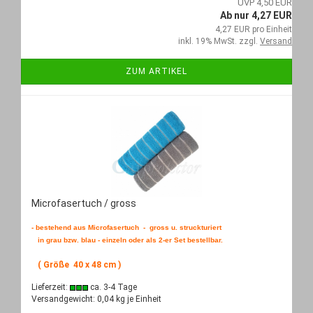
UVP 4,50 EUR
Ab nur 4,27 EUR
4,27 EUR pro Einheit
inkl. 19% MwSt. zzgl.
Versand
ZUM ARTIKEL
Microfasertuch / gross
- bestehend aus Microfasertuch - gross u. struckturiert
in grau bzw. blau - einzeln oder als 2-er Set bestellbar.
( Größe 40 x 48 cm )
Lieferzeit:
ca. 3-4 Tage
Versandgewicht:
0,04
kg je Einheit