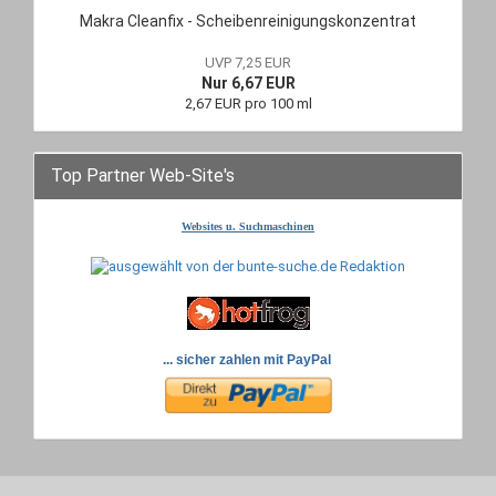
Makra Cleanfix - Scheibenreinigungskonzentrat
UVP 7,25 EUR
Nur 6,67 EUR
2,67 EUR pro 100 ml
Top Partner Web-Site's
Websites u. Suchmaschinen
... sicher zahlen mit PayPal