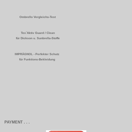
Ombrello Vergleichs-Test
Tex`Aktiv Guard / Clean
für Dickson u. Sunbrella-Stoffe
IMPRÄGNOL - Perfekter Schutz
für Funktions-Bekleidung
PAYMENT . . .