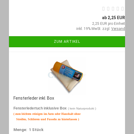
ab 2,25 EUR
2,25 EUR pro Einheit
inkl. 19% MwSt. zzgl.
Versand
ZUM ARTIKEL
Fensterleder inkl. Box
Fensterledertuch inklusive Box
( kein Naturprodukt )
( zum leichten reinigen im Auto oder Haushalt ohne
Streifen, Schlieren und Fusseln zu hinterlassen )
Menge: 1 Stück