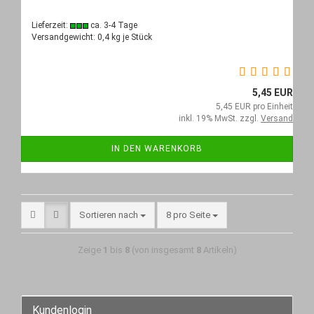
Lieferzeit:
ca. 3-4 Tage
Versandgewicht:
0,4
kg je Stück
5,45 EUR
5,45 EUR pro Einheit
inkl. 19% MwSt. zzgl.
Versand
IN DEN WARENKORB
Sortieren nach
8 pro Seite
Zeige
1
bis
8
(von insgesamt
8
Artikeln)
Kundenlogin