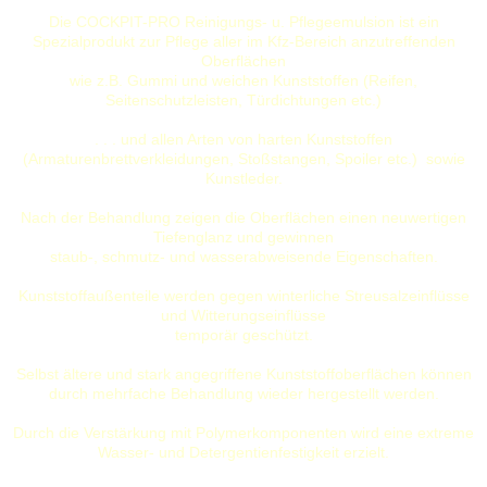
Die COCKPIT-PRO Reinigungs- u. Pflegeemulsion ist ein
Spezialprodukt zur Pflege aller im Kfz-Bereich anzutreffenden
Oberflächen
wie z.B. Gummi und weichen Kunststoffen (Reifen,
Seitenschutzleisten, Türdichtungen etc.)
. . . und allen Arten von harten Kunststoffen
(Armaturenbrettverkleidungen, Stoßstangen, Spoiler etc.) sowie
Kunstleder.
Nach der Behandlung zeigen die Oberflächen einen neuwertigen
Tiefenglanz und gewinnen
staub-, schmutz- und wasserabweisende Eigenschaften.
Kunststoffaußenteile werden gegen winterliche Streusalzeinflüsse
und Witterungseinflüsse
temporär geschützt.
Selbst ältere und stark angegriffene Kunststoffoberflächen können
durch mehrfache Behandlung wieder hergestellt werden.
Durch die Verstärkung mit Polymerkomponenten wird eine extreme
Wasser- und Detergentienfestigkeit erzielt.