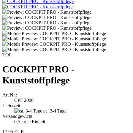
TOP
COCKPIT PRO -
Kunststoffpflege
Art.Nr.:
CPF 2000
Lieferzeit:
ca. 3-4 Tage
Versandgewicht:
0,5
kg je Einheit
17,95 EUR