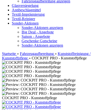
Fahrzeugaufbereitung anzeigen
Glasversiegelung
Antibeschlagmittel
Textil-Imprägnierung
Textil-Reiniger
Sonder-Aktionen
Sonder-Aktionen anzeigen
Big Deal - Angebote
Saison - Angebote
Geschenke Gutscheine
Sonder-Aktionen anzeigen
Startseite
»
Fahrzeugaufbereitung
»
Kunststoffreinigung /
Kunststoffpflege
»
COCKPIT PRO - Kunststoffpflege
COCKPIT PRO - Kunststoffpflege