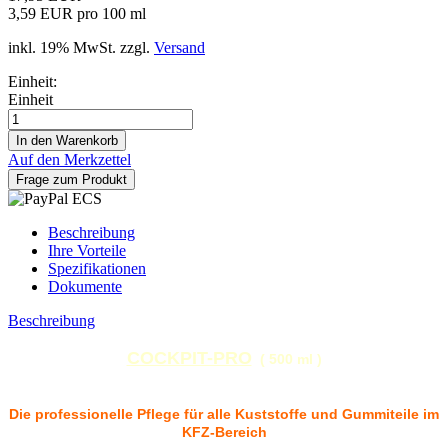
3,59 EUR pro 100 ml
inkl. 19% MwSt. zzgl.
Versand
Einheit:
Einheit
Auf den Merkzettel
Frage zum Produkt
Beschreibung
Ihre Vorteile
Spezifikationen
Dokumente
Beschreibung
COCKPIT-PRO
( 500 ml )
Die professionelle Pflege für alle Kuststoffe und Gummiteile im
KFZ-Bereich