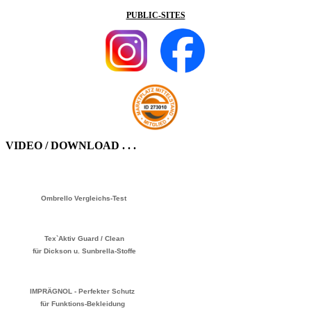
PUBLIC-SITES
VIDEO / DOWNLOAD . . .
Ombrello Vergleichs-Test
Tex`Aktiv Guard / Clean
für Dickson u. Sunbrella-Stoffe
IMPRÄGNOL - Perfekter Schutz
für Funktions-Bekleidung