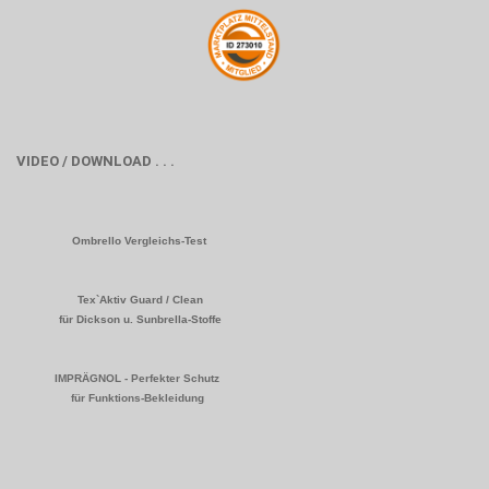
VIDEO / DOWNLOAD . . .
Ombrello Vergleichs-Test
Tex`Aktiv Guard / Clean
für Dickson u. Sunbrella-Stoffe
IMPRÄGNOL - Perfekter Schutz
für Funktions-Bekleidung