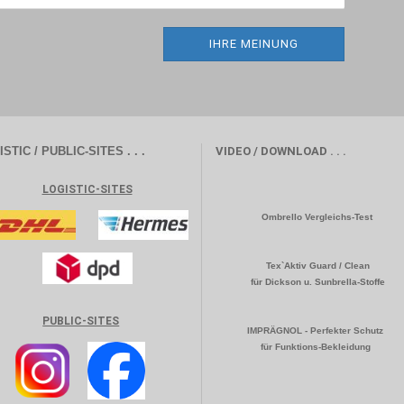
IHRE MEINUNG
STIC / PUBLIC-SITES . . .
VIDEO / DOWNLOAD . . .
LOGISTIC-SITES
Ombrello Vergleichs-Test
Tex`Aktiv Guard / Clean
für Dickson u. Sunbrella-Stoffe
PUBLIC-SITES
IMPRÄGNOL - Perfekter Schutz
für Funktions-Bekleidung