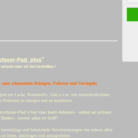
+
ofaser-Pad plus
 einzeln oder als Set bestellbar !
 - zum schonenden Reinigen, Polieren und Versiegeln
gnet um Lacke, Kunststoffe, Glas u.v.m. mit unteschiedlichsten
 Polituren zu reinigen und zu bearbeiten.
Microfaser-Pad`s hat man beim Arbeiten - selbst an schwer
Stellen - immer alles im Griff
!
 hartnäckige und festsitzende Verschmutzungen von nahezu allen
 zu lösen, abzutragen und auszupolieren.