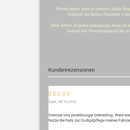
Hierfür stehen ihnen in unserem Online-Sho
Polituren des Reflect-Sortiment`s mit
Diese Reflect-Polituren ermöglichen ihnen ein p
Zustand und Verwitterungsgrad der zu
Kundenrezensionen
Gast,
08.10.2019
Seriöser und zuverlässiger Onlineshop, Ware wie