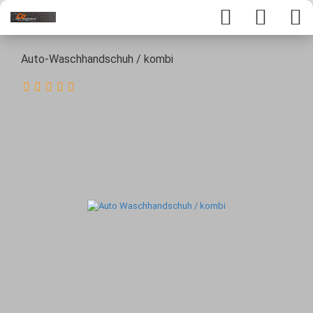
Auto-Waschhandschuh / kombi