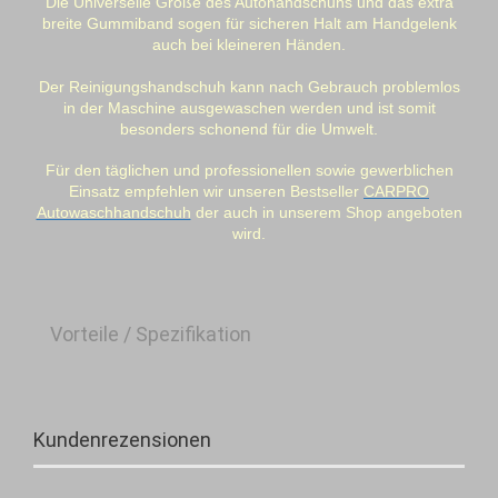
Die Universelle Größe des Autohandschuhs und das extra
breite Gummiband sogen für sicheren Halt am Handgelenk
auch bei kleineren Händen.
Der Reinigungshandschuh kann nach Gebrauch problemlos
in der Maschine ausgewaschen werden und ist somit
besonders schonend für die Umwelt.
Für den täglichen und professionellen sowie gewerblichen
Einsatz empfehlen wir unseren Bestseller
CARPRO
Autowaschhandschuh
der auch in unserem Shop angeboten
wird.
Vorteile / Spezifikation
Kundenrezensionen