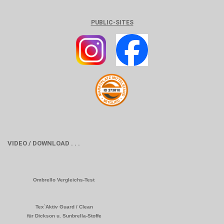
PUBLIC-SITES
VIDEO / DOWNLOAD . . .
Ombrello Vergleichs-Test
Tex`Aktiv Guard / Clean
für Dickson u. Sunbrella-Stoffe