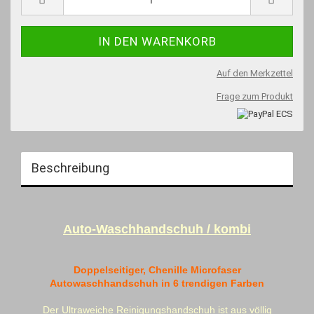
Auf den Merkzettel
Frage zum Produkt
Beschreibung
Auto-Waschhandschuh / kombi
Doppelseitiger, Chenille Microfaser
Autowaschhandschuh in 6 trendigen Farben
Der Ultraweiche Reinigungshandschuh ist aus völlig