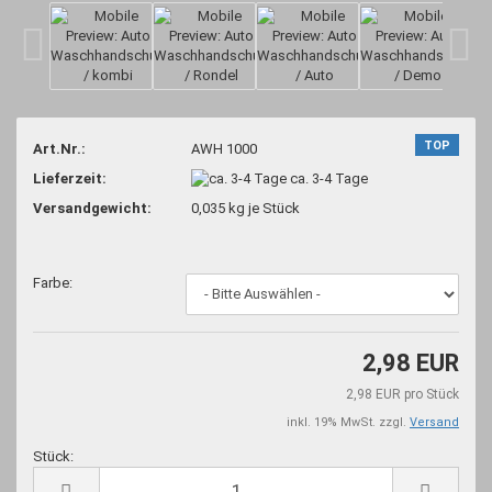
TOP
Art.Nr.:
AWH 1000
Lieferzeit:
ca. 3-4 Tage
Versandgewicht:
0,035
kg je Stück
Farbe:
2,98 EUR
2,98 EUR pro Stück
inkl. 19% MwSt. zzgl.
Versand
Stück:
Stück