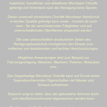
kratzfreier, fusselfreier und wirbelfreier Microfaser Chenille
gefertigt und hinterlässt nach der Reinigung keine Spuren.
Dieser universell einsetzbare Chenille Microfaser Handschuh
in leichter Qualität gefertigt kann sowie – trocken als auch
nass - für die verschiedensten Tätigkeiten und auf
unterschiedlichsten Oberflächen eingesetzt werden.
Die zwei unterschiedlich strukturierten Seiten des
Reinigungshandschuh ermöglichen den Einsatz zum
entfernen von festsitzenden und leichten Verschmutzungen.
Möglichen Anwendungen sind zum Beispiel zur
Fahrzeugreinigung, Waschen, Wachsen, Polieren, Abstauben
uvm.
Das Doppelseitige Microfaser Chenille kann auf Grund seiner
Superabsorbierenden Eigenschaften viel Wasser und
Schaum aufnehmen.
Dadurch sorgt es dafür, dass der gebundene Schmutz leicht
und oberflächenschonend abgewaschen werden kann.